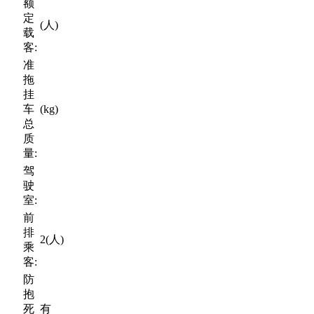
额
定
(人)
载
客:
准
拖
挂
车
(kg)
总
质
量:
驾
驶
室:
前
排
2(人)
乘
客:
防
抱
死
有