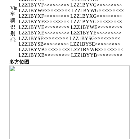
LZZ1BYVF××××××××× LZZ1BYVG×××××××××
Vin
LZZ1BYWF××××××××× LZZ1BYWG×××××××××
车
LZZ1BYXF××××××××× LZZ1BYXG×××××××××
辆
LZZ1BYYF××××××××× LZZ1BYYG×××××××××
识
LZZ1BYVE××××××××× LZZ1BYWE×××××××××
LZZ1BYXE××××××××× LZZ1BYYE×××××××××
别
LZZ1BYSF××××××××× LZZ1BYSG×××××××××
码:
LZZ1BYSB××××××××× LZZ1BYSE×××××××××
LZZ1BYVB××××××××× LZZ1BYWB×××××××××
LZZ1BYXB××××××××× LZZ1BYYB×××××××××
多方位图