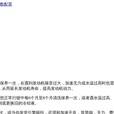
数配置
时就需清洗保养一次，在遇到发动机噪音过大，加速无力或水温过高
，从而延长发动机寿命，提高发动机动力。
您正常行驶中每6个月至8个月清洗保养一次，或者遇水温过高
彻底更换旧的冷却液。
清洗保养1次，或当你发觉引擎喘抖，迟滞和加速不良，冒黑烟，无力