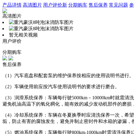
产品详情
高清图片
用户评价
新
分期购车
售后保养
常见问题
参
高清图片
暂无相关视频
用户评价
分期购车
售后保养
（1）汽车底盘和配套泵的维护保养按相应的使用说明书进行。
（2）车辆使用前应按汽车使用说明书的要求进行磨合。
（3）润滑系统保养：车辆每行驶5000km－10000km
避免机油高温下的氧化稠化，能有效的减少发动机部件的磨损
（4）冷却系统保养：车辆在冬夏换季时应清洗保养一次，希望
垢，防止有害的腐蚀发生，避免并制止密封件和水箱的渗漏，
（5）燃油系统保养：车辆每行驶800km-1000km时需