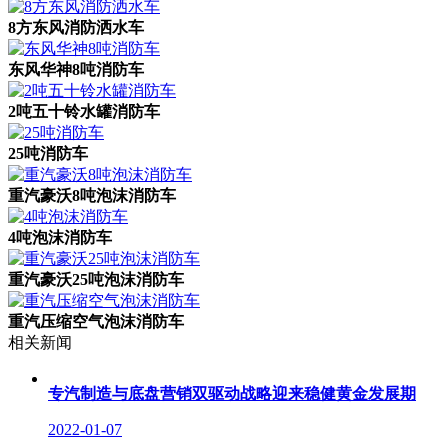
8方东风消防洒水车
东风华神8吨消防车
2吨五十铃水罐消防车
25吨消防车
重汽豪沃8吨泡沫消防车
4吨泡沫消防车
重汽豪沃25吨泡沫消防车
重汽压缩空气泡沫消防车
相关新闻
专汽制造与底盘营销双驱动战略迎来稳健黄金发展期
2022-01-07