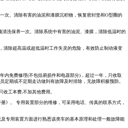
保养一次。清除有害的油泥和漆膜沉积物，恢复密封垫和O型圈的
，也须清洗保养一次。清除系统中有害的油泥、漆膜，清除低温时的
膜，清除超高温或超低温时工作失灵的危险，有效防止制动液变
一年内免费修理(不包括易损件和电器部分)，超过一年，只收取
人员定期或不定期走访做到有故障及时排除，无故障积极预防。
只收工本费,不加其他费用。
册》。 专用装置部分的维修，可采用电话、传真的联系方式，
统及专用装置方面进行熟悉该类车的基本原理和处理一般故障能