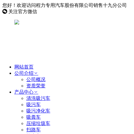
您好！欢迎访问程力专用汽车股份有限公司销售十九分公司
关注官方微信
网站首页
公司介绍
公司概况
资质荣誉
产品中心
清洗吸污车
吸污车
吸污净化车
吸粪车
压缩垃圾车
扫路车