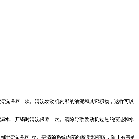
时也需清洗保养一次。清洗发动机内部的油泥和其它积物，这样可以
、漏水、开锅时清洗保养一次。清除导致发动机过热的痕迹和水
、费油时清洗保养1次。要清除系统内部的胶质和积碳，防止有害的