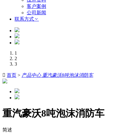
客户案例
公司新闻
联系方式
1
2
3

首页
>
产品中心 重汽豪沃8吨泡沫消防车
重汽豪沃8吨泡沫消防车
简述