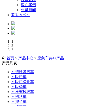
客户案例
公司新闻
联系方式
1
2
3
首页
>
产品中心
>
应急车共
42
产品
产品列表
清洗吸污车
吸污车
吸污净化车
吸粪车
压缩垃圾车
扫路车
抑尘车