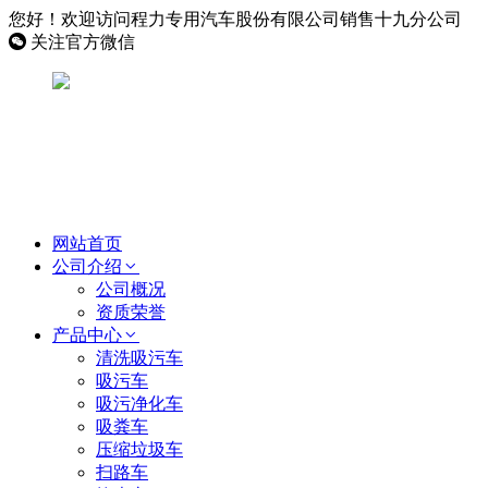
您好！欢迎访问程力专用汽车股份有限公司销售十九分公司
关注官方微信
网站首页
公司介绍
公司概况
资质荣誉
产品中心
清洗吸污车
吸污车
吸污净化车
吸粪车
压缩垃圾车
扫路车