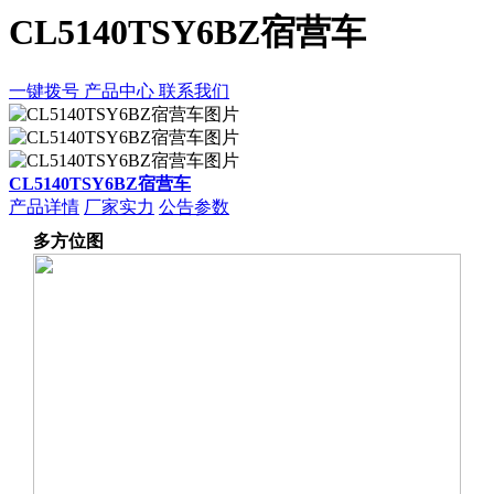
CL5140TSY6BZ宿营车
一键拨号
产品中心
联系我们
CL5140TSY6BZ宿营车
产品详情
厂家实力
公告参数
多方位图