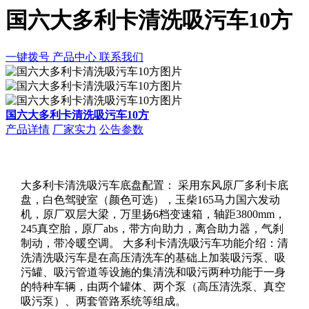
国六大多利卡清洗吸污车10方
一键拨号
产品中心
联系我们
国六大多利卡清洗吸污车10方
产品详情
厂家实力
公告参数
大多利卡清洗吸污车底盘配置： 采用东风原厂多利卡底
盘，白色驾驶室（颜色可选），玉柴165马力国六发动
机，原厂双层大梁，万里扬6档变速箱，轴距3800mm，
245真空胎，原厂abs，带方向助力，离合助力器，气刹
制动，带冷暖空调。 大多利卡清洗吸污车功能介绍：清
洗清洗吸污车是在高压清洗车的基础上加装吸污泵、吸
污罐、吸污管道等设施的集清洗和吸污两种功能于一身
的特种车辆，由两个罐体、两个泵（高压清洗泵、真空
吸污泵）、两套管路系统等组成。