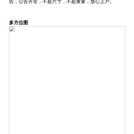
告，公告齐全，不超尺寸，不超重量，放心上户。
多方位图