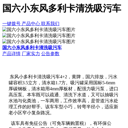
国六小东风多利卡清洗吸污车
一键拨号
产品中心
联系我们
国六小东风多利卡清洗吸污车
产品详情
厂家实力
公告参数
东风小多利卡清洗吸污车4+2，黄牌，国六排放，污水
罐容积3.5立方，清水箱1.7方。吸污罐采用国标5-6mm
厚碳钢板，清水箱用4mm厚板材，配强力吸污泵，进口
高压泵。本车既可以疏通、清洗下水道，又可以抽吸污
水池与化粪池，一车两用，工作效率高，是管道污水处
理工作的好帮手。该车车型小巧，转弯半径小，适应新
老小区窄小复杂路况。
该车具有免征公告（可免车辆购置税），有环保公