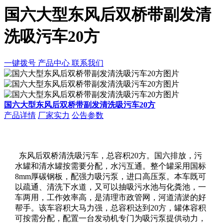
国六大型东风后双桥带副发清
洗吸污车20方
一键拨号
产品中心
联系我们
国六大型东风后双桥带副发清洗吸污车20方
产品详情
厂家实力
公告参数
东风后双桥清洗吸污车，总容积20方。国六排放，污
水罐和清水罐按需要分配，水污互通。整个罐采用国标
8mm厚碳钢板，配强力吸污泵，进口高压泵。本车既可
以疏通、清洗下水道，又可以抽吸污水池与化粪池，一
车两用，工作效率高，是清理市政管网，河道清淤的好
帮手。该车容积大马力强，总容积达到20方，罐体容积
可按需分配，配置一台发动机专门为吸污泵提供动力，