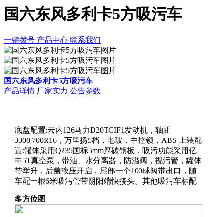
国六东风多利卡5方吸污车
一键拨号
产品中心
联系我们
国六东风多利卡5方吸污车
产品详情
厂家实力
公告参数
底盘配置:云内126马力D20TCIF1发动机，轴距
3308,700R16，万里扬5档，电玻，中控锁，ABS 上装配
置:罐体采用Q235国标5mm厚碳钢板，吸污功能采用亿
丰5T真空泵，带油、水分离器，防溢阀，视污管，罐体
带举升，后盖液压开启，尾部一个100球阀带出口，随
车配一根6米吸污管带阴阳端快接头。其他吸污车标配
多方位图