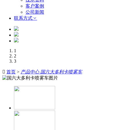
客户案例
公司新闻
联系方式
1
2
3

首页
>
产品中心 国六大多利卡喷雾车