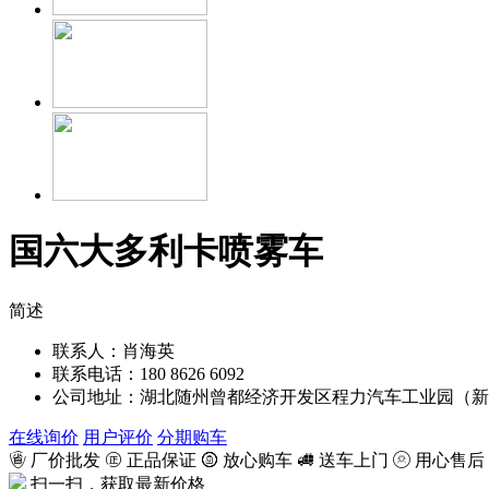
国六大多利卡喷雾车
简述
联系人：肖海英
联系电话：180 8626 6092
公司地址：湖北随州曾都经济开发区程力汽车工业园（新
在线询价
用户评价
分期购车
厂价批发
正品保证
放心购车
送车上门
用心售后
扫一扫，获取最新价格