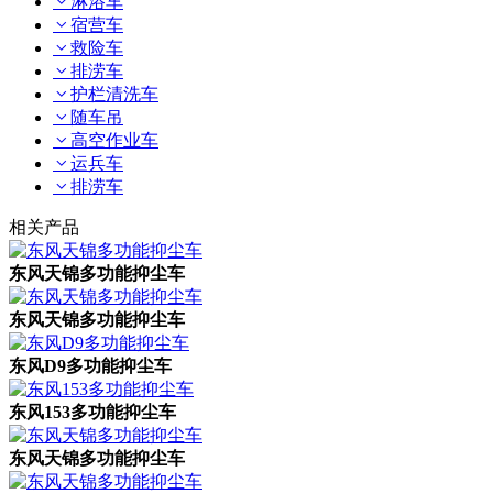
淋浴车
宿营车
救险车
排涝车
护栏清洗车
随车吊
高空作业车
运兵车
排涝车
相关产品
东风天锦多功能抑尘车
东风天锦多功能抑尘车
东风D9多功能抑尘车
东风153多功能抑尘车
东风天锦多功能抑尘车