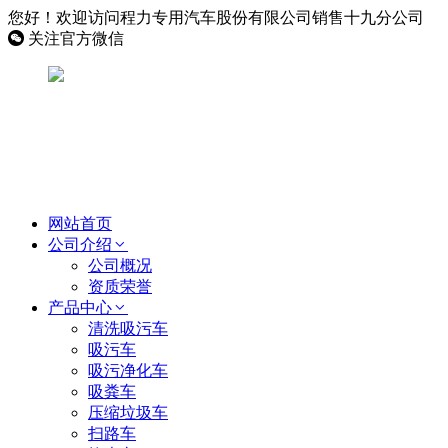
您好！欢迎访问程力专用汽车股份有限公司销售十九分公司
关注官方微信
网站首页
公司介绍
公司概况
资质荣誉
产品中心
清洗吸污车
吸污车
吸污净化车
吸粪车
压缩垃圾车
扫路车