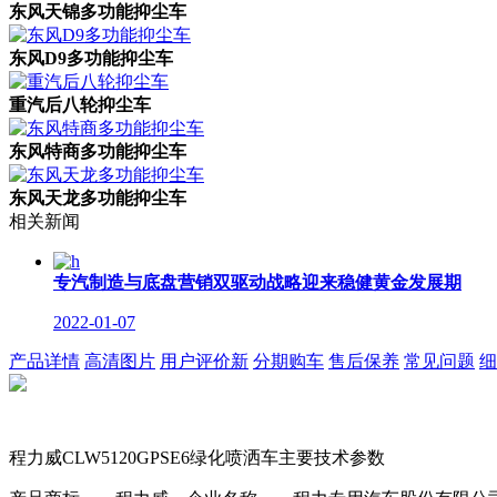
东风天锦多功能抑尘车
东风D9多功能抑尘车
重汽后八轮抑尘车
东风特商多功能抑尘车
东风天龙多功能抑尘车
相关新闻
专汽制造与底盘营销双驱动战略迎来稳健黄金发展期
2022-01-07
产品详情
高清图片
用户评价
新
分期购车
售后保养
常见问题
细
程力威CLW5120GPSE6绿化喷洒车主要技术参数