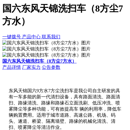
国六东风天锦洗扫车（8方尘7
方水）
一键拨号
产品中心
联系我们
国六东风天锦洗扫车（8方尘7方水）
产品详情
厂家实力
公告参数
东风天锦国六9方水7方尘洗扫车是我公司自主研发的具
有一车多能的新一代清扫设备，具有路面清洗、路面清
扫、路缘清洗、路缘和路缘石立面洗刷、低压冲洗、喷
雾降尘等多种功能，可有效提高车 辆的利用率，降低车
辆购置费用。适用于城市道路、高速公路、机场、码
头、遂道、桥梁、隔离墙壁、路缘的机械化清洗、清
扫、喷雾降尘等清洁作业。