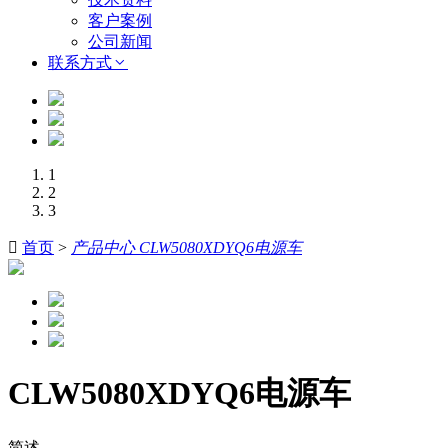
客户案例
公司新闻
联系方式
1
2
3

首页
>
产品中心 CLW5080XDYQ6电源车
CLW5080XDYQ6电源车
简述