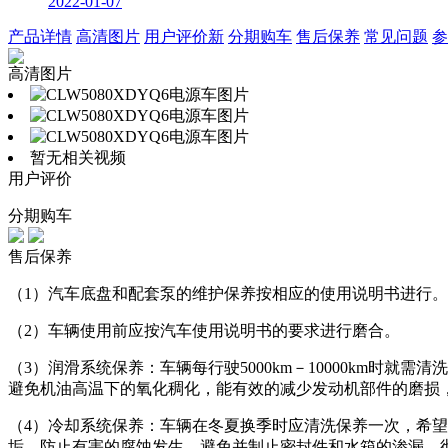
2022-01-07
产品详情
高清图片
用户评价
新
分期购车
售后保养
常见问题
参
高清图片
暂无相关视频
用户评价
分期购车
售后保养
（1）汽车底盘和配套泵的维护保养按相应的使用说明书进行。
（2）车辆使用前应按汽车使用说明书的要求进行磨合。
（3）润滑系统保养：车辆每行驶5000km－10000km
避免机油高温下的氧化稠化，能有效的减少发动机部件的磨损
（4）冷却系统保养：车辆在冬夏换季时应清洗保养一次，希望
垢，防止有害的腐蚀发生，避免并制止密封件和水箱的渗漏，