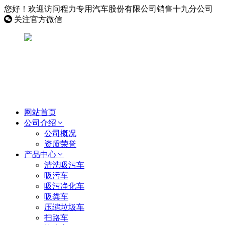
您好！欢迎访问程力专用汽车股份有限公司销售十九分公司
关注官方微信
网站首页
公司介绍
公司概况
资质荣誉
产品中心
清洗吸污车
吸污车
吸污净化车
吸粪车
压缩垃圾车
扫路车