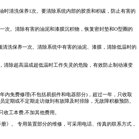
、费油时清洗保养1次。要清除系统内部的胶质和积碳，防止有害的
保养一次。清除有害的油泥和漆膜沉积物，恢复密封垫和O型圈的
，也须清洗保养一次。清除系统中有害的油泥、漆膜，清除低温时的
膜，清除超高温或超低温时工作失灵的危险，有效防止制动液变
一年内免费修理(不包括易损件和电器部分)，超过一年，只收取
人员定期或不定期走访做到有故障及时排除，无故障积极预防。
只收工本费,不加其他费用。
册》。 专用装置部分的维修，可采用电话、传真的联系方式，