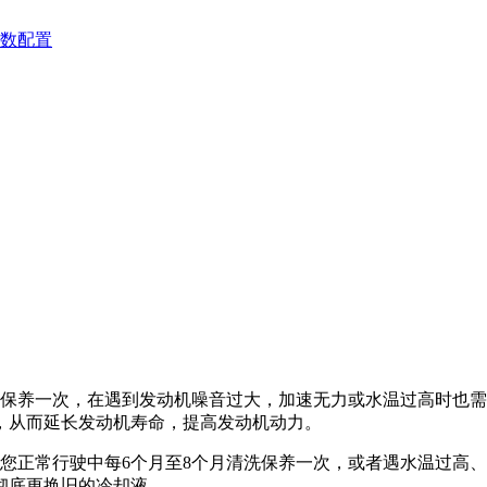
数配置
时就需清洗保养一次，在遇到发动机噪音过大，加速无力或水温过高
，从而延长发动机寿命，提高发动机动力。
您正常行驶中每6个月至8个月清洗保养一次，或者遇水温过高
彻底更换旧的冷却液。