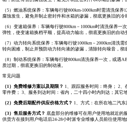
（5）燃油系统保养：车辆每行驶800km-1000km时需
腐蚀发生，避免并制止密封件和水箱的渗漏，彻底更换旧的冷
（6）变速箱保养：车辆每行驶800km－1000km时清洗
弹性，使变速箱换档平顺，提高动力输出，彻底更换旧的自动
（7）动力转向系统保养：车辆每行驶1000km－2000k
转向困难，制止并预防动力转向液的渗漏，清除转向噪音，彻
（8）制动系统保养：车辆每行驶800km清洗保养一次，或
质过期，彻底更换旧的制动液。
常见问题
（1）免费维修方案以及期限？
1、跟踪服务时间：终身； 2、
零件费； 3、服务到达时间：省内，二十四小时内到达；其它
（2）免费后期配件供应价格方式？
1、方式：在所在地二汽东
（3）售后服务方式？
底盘部分的维修可在用户使用地就近的服
供货方在接到用户电话后24-28小时派专业维修人员前往使用