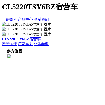
CL5220TSY6BZ宿营车
一键拨号
产品中心
联系我们
CL5220TSY6BZ宿营车
产品详情
厂家实力
公告参数
多方位图