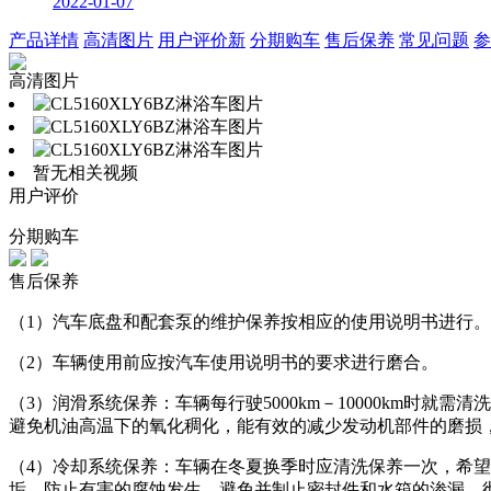
2022-01-07
产品详情
高清图片
用户评价
新
分期购车
售后保养
常见问题
参
高清图片
暂无相关视频
用户评价
分期购车
售后保养
（1）汽车底盘和配套泵的维护保养按相应的使用说明书进行。
（2）车辆使用前应按汽车使用说明书的要求进行磨合。
（3）润滑系统保养：车辆每行驶5000km－10000km
避免机油高温下的氧化稠化，能有效的减少发动机部件的磨损
（4）冷却系统保养：车辆在冬夏换季时应清洗保养一次，希望
垢，防止有害的腐蚀发生，避免并制止密封件和水箱的渗漏，