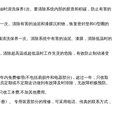
、费油时清洗保养1次。要清除系统内部的胶质和积碳，防止有害的
保养一次。清除有害的油泥和漆膜沉积物，恢复密封垫和O型圈的
，也须清洗保养一次。清除系统中有害的油泥、漆膜，清除低温时的
膜，清除超高温或超低温时工作失灵的危险，有效防止制动液变
一年内免费修理(不包括易损件和电器部分)，超过一年，只收取
人员定期或不定期走访做到有故障及时排除，无故障积极预防。
只收工本费,不加其他费用。
册》。 专用装置部分的维修，可采用电话、传真的联系方式，