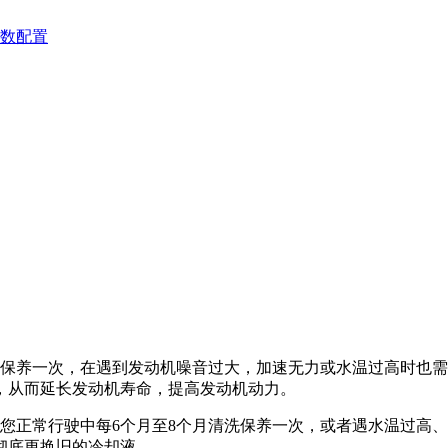
数配置
时就需清洗保养一次，在遇到发动机噪音过大，加速无力或水温过高
，从而延长发动机寿命，提高发动机动力。
您正常行驶中每6个月至8个月清洗保养一次，或者遇水温过高
彻底更换旧的冷却液。