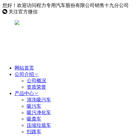
您好！欢迎访问程力专用汽车股份有限公司销售十九分公司
关注官方微信
网站首页
公司介绍
公司概况
资质荣誉
产品中心
清洗吸污车
吸污车
吸污净化车
吸粪车
压缩垃圾车
扫路车