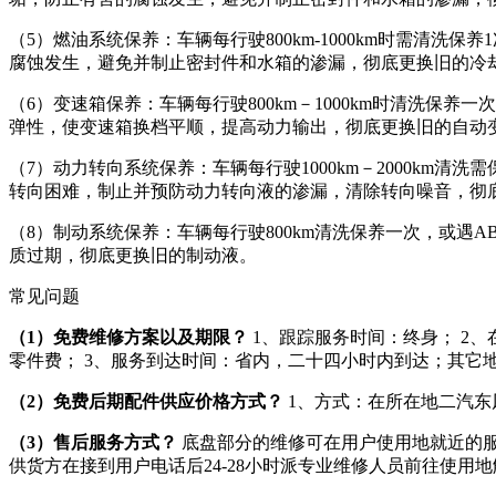
（5）燃油系统保养：车辆每行驶800km-1000km时需
腐蚀发生，避免并制止密封件和水箱的渗漏，彻底更换旧的冷
（6）变速箱保养：车辆每行驶800km－1000km时清洗
弹性，使变速箱换档平顺，提高动力输出，彻底更换旧的自动
（7）动力转向系统保养：车辆每行驶1000km－2000k
转向困难，制止并预防动力转向液的渗漏，清除转向噪音，彻
（8）制动系统保养：车辆每行驶800km清洗保养一次，或
质过期，彻底更换旧的制动液。
常见问题
（1）免费维修方案以及期限？
1、跟踪服务时间：终身； 2、
零件费； 3、服务到达时间：省内，二十四小时内到达；其它
（2）免费后期配件供应价格方式？
1、方式：在所在地二汽东
（3）售后服务方式？
底盘部分的维修可在用户使用地就近的服
供货方在接到用户电话后24-28小时派专业维修人员前往使用