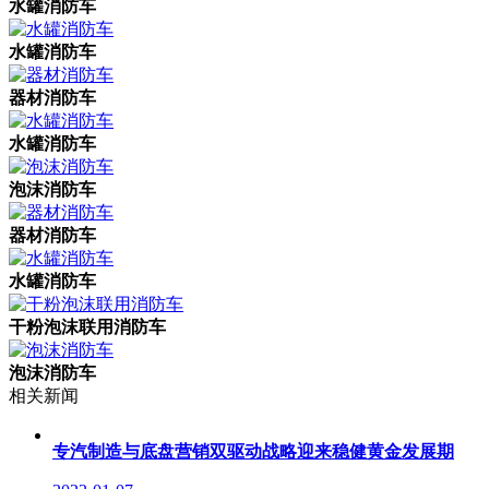
水罐消防车
水罐消防车
器材消防车
水罐消防车
泡沫消防车
器材消防车
水罐消防车
干粉泡沫联用消防车
泡沫消防车
相关新闻
专汽制造与底盘营销双驱动战略迎来稳健黄金发展期