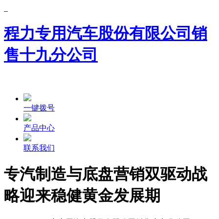
程力专用汽车股份有限公司销
售十九分公司
一键拨号
产品中心
联系我们
专汽制造与底盘营销双驱动战
略迎来稳健黄金发展期