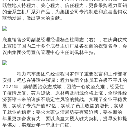
既往地支持程力、关心程力、信任程力，更多采购程力直销
的全系主机厂系列产品，为集团公司专汽制造和底盘营销双
驱动发展，做出更大的贡献。
底盘销售公司副总经理经理杨金柱同志（右），在庆典仪式
上宣读了国内二十多个底盘主机厂及各友商的祝贺名单，会
议由集团公司宣传管理中心主任刘佩林主持。
程力汽车集团总经理程阿罗作了重要发言和工作部署
安排，程总在讲话中强调：程力集团全体员工在极不平凡的
2021年，励精图治众志成城，团结一心攻坚克难，经受住
了疫情反复、芯片短缺、原材料及能源价格上涨，全球性经
济萎缩带来的诸多不确定性风险的挑战。实现了企业平稳发
展，实现了专汽产值87亿，实现了员工收益的增长，实现
了就业的稳定；要求大家认清局势要有紧迫感，要在新的一
年里更加奋发有为，要以底盘大楼入驻为契机，提早安排提
早谋划，实现新年一季度开门红。