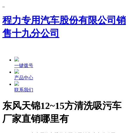
程力专用汽车股份有限公司销
售十九分公司
一键拨号
产品中心
联系我们
东风天锦12~15方清洗吸污车
厂家直销哪里有